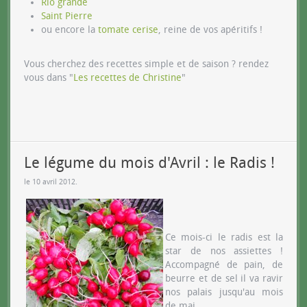
Rio grande
Saint Pierre
ou encore la
tomate cerise
, reine de vos apéritifs !
Vous cherchez des recettes simple et de saison ? rendez
vous dans "
Les recettes de Christine
"
Le légume du mois d'Avril : le Radis !
le
10 avril 2012
.
Ce mois-ci le radis est la
star de nos assiettes !
Accompagné de pain, de
beurre et de sel il va ravir
nos palais jusqu'au mois
de mai...