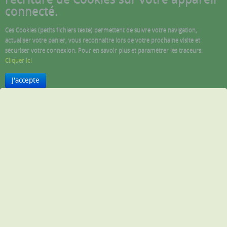
connecté.
Ces Cookies (petits fichiers texte) permettent de suivre votre navigation,
actualiser votre panier, vous reconnaitre lors de votre prochaine visite et
sécuriser votre connexion. Pour en savoir plus et paramétrer les traceurs:
Cliquer ici
J'accepte