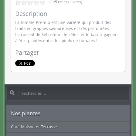
0.0/
5
rating (0 votes)
Description
La tomate Premio est une variété qui produit des
fruits en grappes savoureuses et très parfumées.
Le conseil de Sébastien : le céleri et le basilic gagnent
à être plantés entre les pieds de tomates !
Partager
Nos plantes
Coté Maison et Terrasse