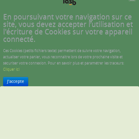
En poursuivant votre navigation sur ce
site, vous devez accepter l’utilisation et
l'écriture de Cookies sur votre appareil
connecté.
Ces Cookies (petits fichiers texte) permettent de suivre votre navigation,
actualiser votre panier, vous reconnaitre lors de votre prochaine visite et
sécuriser votre connexion. Pour en savoir plus et paramétrer les traceurs:
Cliquer ici
J'accepte