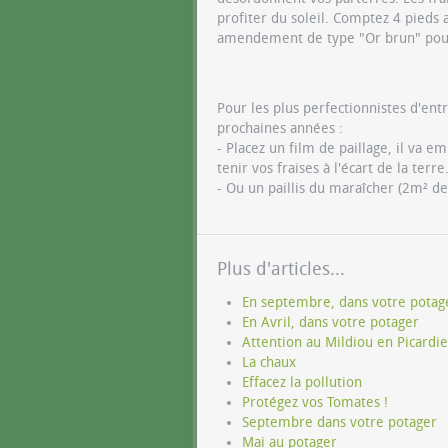
profiter du soleil. Comptez 4 pieds 
amendement de type "Or brun" pour 
Pour les plus perfectionnistes d'ent
prochaines années :
- Placez un film de paillage, il va 
tenir vos fraises à l'écart de la terre
- Ou un paillis du maraîcher (2m² de
Plus d'articles...
En septembre, dans votre potag
En Avril, dans votre potager
Attention au Mildiou en Picardie
La chaux
Effacez la pollution
Protégez vos Tomates !
Septembre dans votre potager
Mai au potager