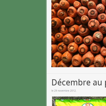
Décembre au 
le
29 novembre 2012
.