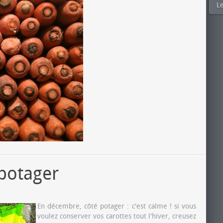
Le
potager
En décembre, côté potager : c'est calme ! si vous
voulez conserver vos carottes tout l'hiver, creusez