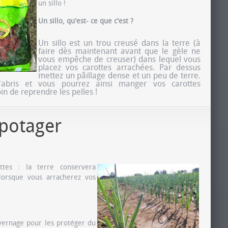
un sillo !
Un sillo, qu'est- ce que c'est ?
Un sillo est un trou creusé dans la terre (à
faire dès maintenant avant que le gèle ne
vous empêche de creuser) dans lequel vous
placez vos carottes arrachées. Par dessus
mettez un pâillage dense et un peu de terre.
'abris et vous pourrez ainsi manger vos carottes
n de reprendre les pelles !
potager
ottes : la terre conservera
lorsque vous arracherez vos
ivernage pour les protéger du