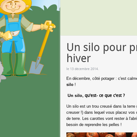
Un silo pour p
hiver
le
13 décembre 2014
.
En décembre, côté potager : c'est calme
silo
!
Un silo,
qu'est- ce que c'est ?
Un silo est un trou creusé dans la terr
creuser !) dans lequel vous placez vos
de terre. Les carottes vont rester à l'
besoin de reprendre les pelles !