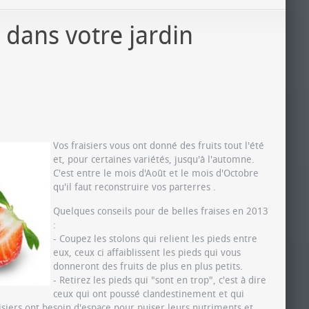
dans votre jardin
Vos fraisiers vous ont donné des fruits tout l'été
et, pour certaines variétés, jusqu'à l'automne.
C'est entre le mois d'Août et le mois d'Octobre
qu'il faut reconstruire vos parterres .
Quelques conseils pour de belles fraises en 2013
:
- Coupez les stolons qui relient les pieds entre
eux, ceux ci affaiblissent les pieds qui vous
donneront des fruits de plus en plus petits.
- Retirez les pieds qui "sont en trop", c'est à dire
ceux qui ont poussé clandestinement et qui
isiers ont besoin d'espace pour puiser leurs nutriments et