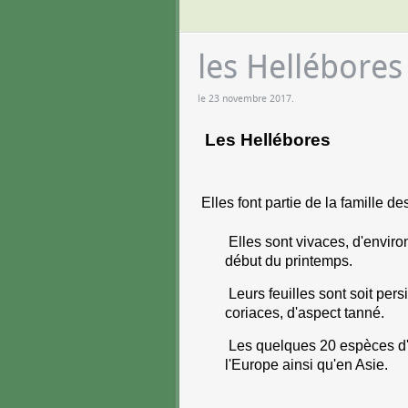
les Hellébores
le
23 novembre 2017
.
Les Hellébores
Elles font partie de la famille 
Elles sont vivaces, d'environ
début du printemps.
Leurs feuilles sont soit pers
coriaces, d'aspect tanné.
Les quelques 20 espèces d'H
l'Europe ainsi qu'en Asie.