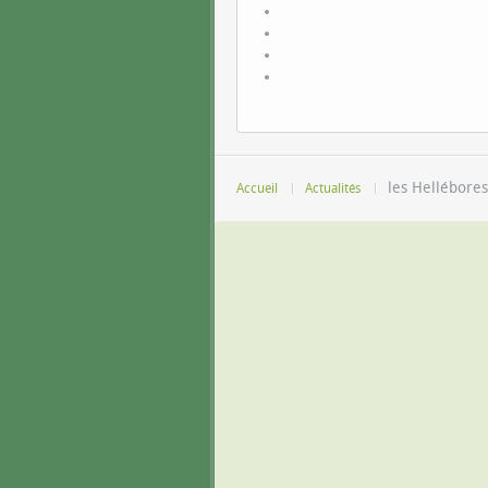
les Hellébores
Accueil
Actualités