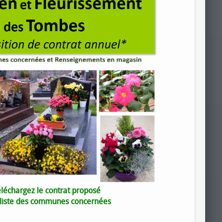
léchargez le contrat proposé
a liste des communes concernée
s