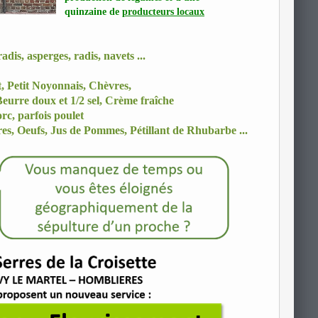
quinzaine de
producteurs locaux
dis, asperges, radis, navets ...
t, Petit Noyonnais
, Chèvres,
eurre doux et 1/2 sel, Crème fraîche
rc, parfois poulet
res,
Oeufs,
Jus de Pommes, Pétillant de Rhubarbe ...