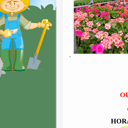
OU
HOR