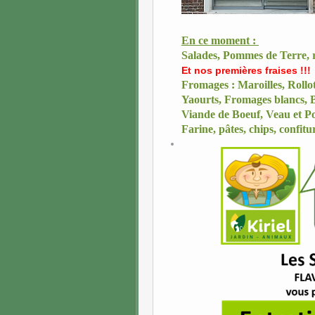
En ce moment :
Salades,
Pommes de Terre, ra
Et nos premières fraises !!!
Fromages : Maroilles, Rollo
Yaourts, Fromages blancs, B
Viande de Boeuf, Veau et Po
Fari
ne, pâtes, chips, confitu