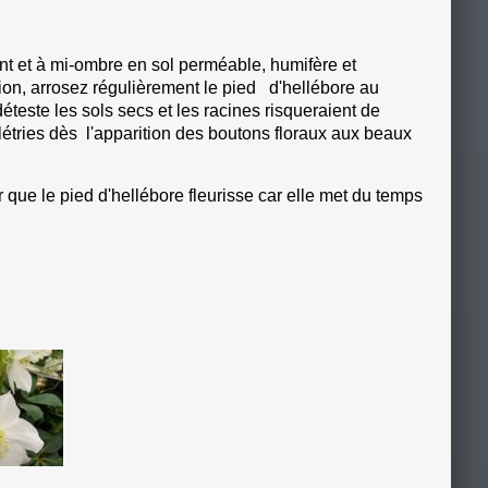
t et à mi-ombre en sol perméable, humifère et
tion, arrosez régulièrement le pied d'hellébore au
déteste les sols secs et les racines risqueraient de
flétries dès l'apparition des boutons floraux aux beaux
que le pied d'hellébore fleurisse car elle met du temps