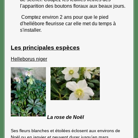
l'apparition des boutons floraux aux beaux jours.
Comptez environ 2 ans pour que le pied
d'hellébore fleurisse car elle met du temps à
s'installer.
Les principales espèces
Helleborus niger
La rose de Noël
Ses fleurs blanches et étoilées éclosent aux environs de
Noël ou en janvier et peuvent durer jusqu'en mars.