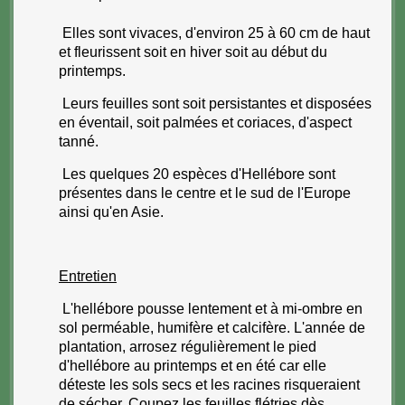
Elles sont vivaces, d'environ 25 à 60 cm de haut
et fleurissent soit en hiver soit au début du
printemps.
Leurs feuilles sont soit persistantes et disposées
en éventail, soit palmées et coriaces, d'aspect
tanné.
Les quelques 20 espèces d'Hellébore sont
présentes dans le centre et le sud de l'Europe
ainsi qu'en Asie.
Entretien
L'hellébore pousse lentement et à mi-ombre en
sol perméable, humifère et calcifère. L'année de
plantation, arrosez régulièrement le pied
d'hellébore au printemps et en été car elle
déteste les sols secs et les racines risqueraient
de sécher.
Coupez les feuilles flétries dès