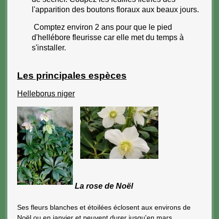
l'apparition des boutons floraux aux beaux jours.
Comptez environ 2 ans pour que le pied
d'hellébore fleurisse car elle met du temps à
s'installer.
Les principales espèces
Helleborus niger
La rose de Noël
Ses fleurs blanches et étoilées éclosent aux environs de
Noël ou en janvier et peuvent durer jusqu'en mars.