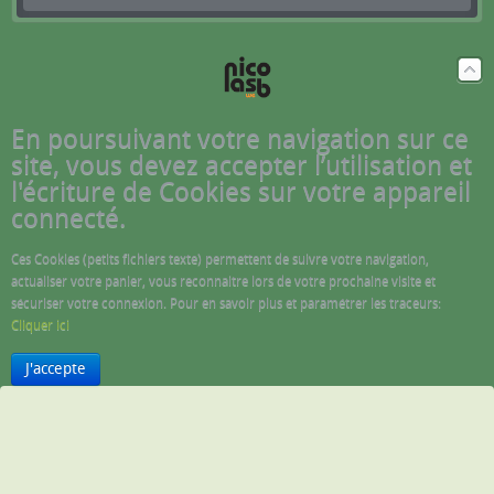
En poursuivant votre navigation sur ce
site, vous devez accepter l’utilisation et
l'écriture de Cookies sur votre appareil
connecté.
Ces Cookies (petits fichiers texte) permettent de suivre votre navigation,
actualiser votre panier, vous reconnaitre lors de votre prochaine visite et
sécuriser votre connexion. Pour en savoir plus et paramétrer les traceurs:
Cliquer ici
J'accepte