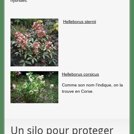
hybrides.
Helleborus sternii
Helleborus corsicus
Comme son nom l'indique, on la
trouve en Corse.
Un silo pour proteger