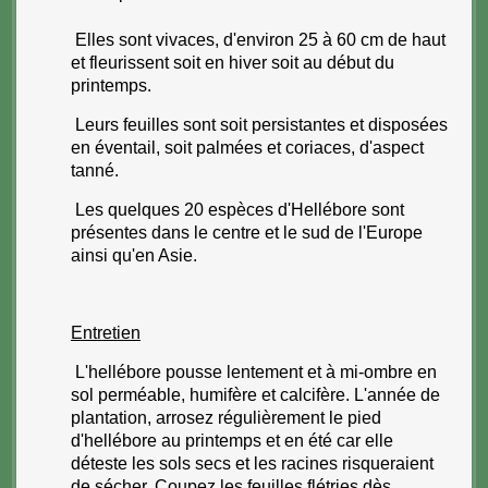
Elles sont vivaces, d'environ 25 à 60 cm de haut
et fleurissent soit en hiver soit au début du
printemps.
Leurs feuilles sont soit persistantes et disposées
en éventail, soit palmées et coriaces, d'aspect
tanné.
Les quelques 20 espèces d'Hellébore sont
présentes dans le centre et le sud de l'Europe
ainsi qu'en Asie.
Entretien
L'hellébore pousse lentement et à mi-ombre en
sol perméable, humifère et calcifère. L'année de
plantation, arrosez régulièrement le pied
d'hellébore au printemps et en été car elle
déteste les sols secs et les racines risqueraient
de sécher.
Coupez les feuilles flétries dès