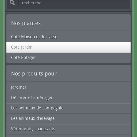
Nos plantes
Coté Maison et Terrasse
Coté Jardin
Coté Potager
Nos produits pour
Jardiner
Décorer et aménager
Les animaux de compagnie
Les animaux d'élevage
Vêtements, chaussants