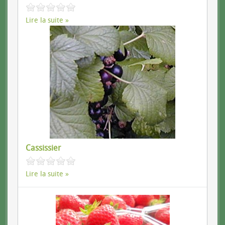
Lire la suite
Cassissier
Lire la suite