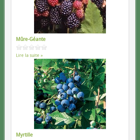
Mûre-Géante
Lire la suite
Myrtille