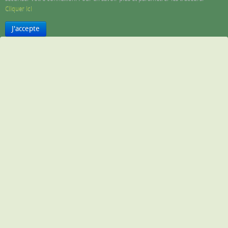
Cliquer ici
J'accepte