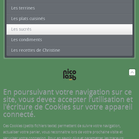
Les terrines
Les plats cuisinés
Les sucrés
Les condiments
Les recettes de Christine
En poursuivant votre navigation sur ce
site, vous devez accepter l’utilisation et
l'écriture de Cookies sur votre appareil
connecté.
Ces Cookies (petits fichiers texte) permettent de suivre votre navigation,
actualiser votre panier, vous reconnaitre lors de votre prochaine visite et
sécuriser votre connexion. Pour en savoir plus et paramétrer les traceurs: