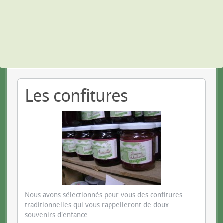
Les confitures
Nous avons sélectionnés pour vous des confitures
traditionnelles qui vous rappelleront de doux
souvenirs d'enfance ...