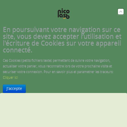
En poursuivant votre navigation sur ce
site, vous devez accepter l’utilisation et
l'écriture de Cookies sur votre appareil
connecté.
Ces Cookies (petits fichiers texte) permettent de suivre votre navigation,
actualiser votre panier, vous reconnaitre lors de votre prochaine visite et
sécuriser votre connexion. Pour en savoir plus et paramétrer les traceurs:
Cliquer ici
J'accepte