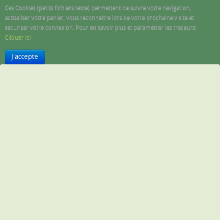
Ces Cookies (petits fichiers texte) permettent de suivre votre navigation,
actualiser votre panier, vous reconnaitre lors de votre prochaine visite et
sécuriser votre connexion. Pour en savoir plus et paramétrer les traceurs:
Cliquer ici
J'accepte