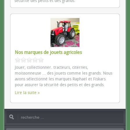
sécurité des petits et des grands.
Nos marques de jouets agricoles
Jouer, collectionner. tracteurs, citernes,
moissonneuse ... des jouets comme les grands. Nous
avons sélectionné les marques Raphael et Fiskars
pour assurer la sécurité des petits et des grands.
Lire la suite