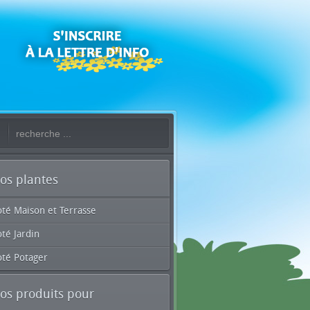
os plantes
oté Maison et Terrasse
té Jardin
oté Potager
os produits pour