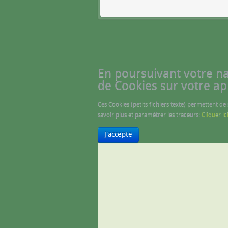
En poursuivant votre navi
de Cookies sur votre ap
Ces Cookies (petits fichiers texte) permettent de
savoir plus et paramétrer les traceurs:
Cliquer ic
J'accepte