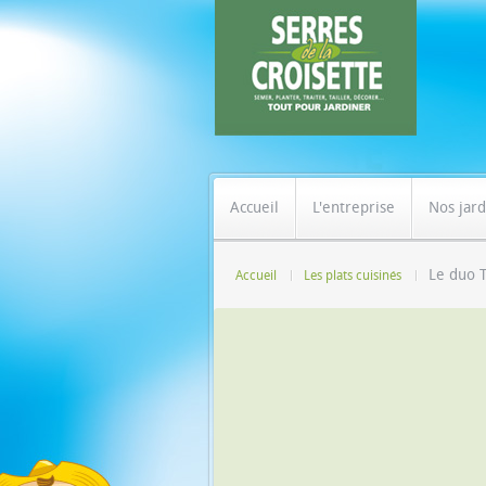
Accueil
L'entreprise
Nos jard
Le duo 
Accueil
Les plats cuisinés