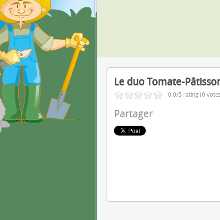
Le duo Tomate-Pâtisso
0.0/
5
rating (0 votes
Partager