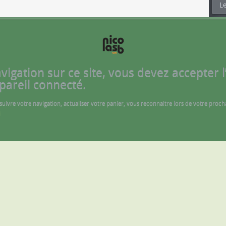
Le
gation sur ce site, vous devez accepter l’u
pareil connecté.
 suivre votre navigation, actualiser votre panier, vous reconnaitre lors de votre proch
i