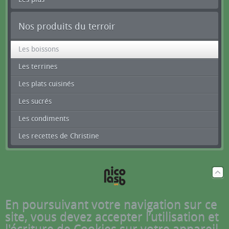
Nos produits du terroir
Les boissons
Les terrines
Les plats cuisinés
Les sucrés
Les condiments
Les recettes de Christine
En poursuivant votre navigation sur ce
site, vous devez accepter l’utilisation et