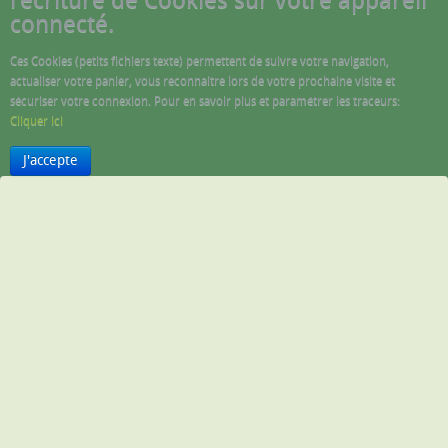
l'écriture de Cookies sur votre appareil
connecté.
Ces Cookies (petits fichiers texte) permettent de suivre votre navigation,
actualiser votre panier, vous reconnaitre lors de votre prochaine visite et
sécuriser votre connexion. Pour en savoir plus et paramétrer les traceurs:
Cliquer ici
J'accepte