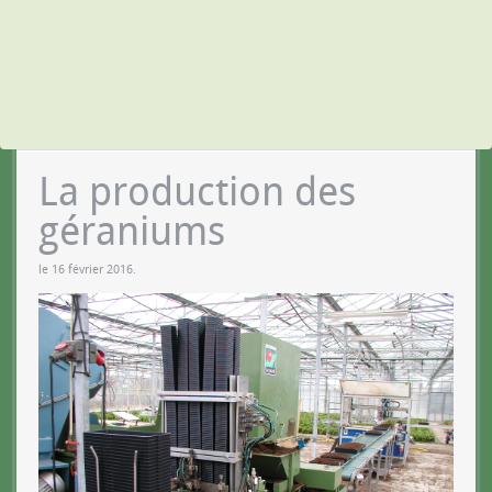
La production des
géraniums
le
16 février 2016
.