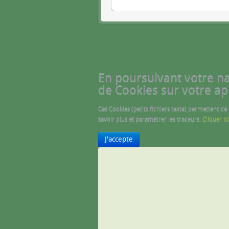
En poursuivant votre navi
de Cookies sur votre ap
Ces Cookies (petits fichiers texte) permettent de
savoir plus et paramétrer les traceurs:
Cliquer ic
J'accepte