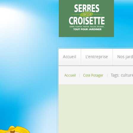
Accueil
L'entreprise
Nos jard
Tags: cultur
Accueil
Coté Potager