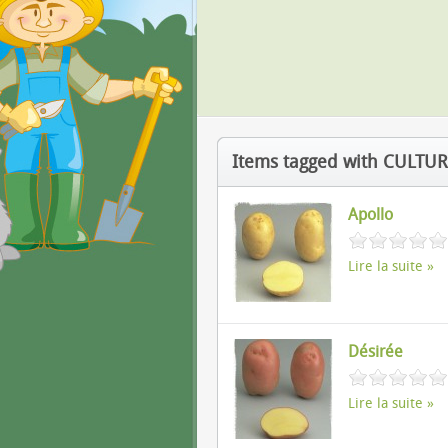
Items tagged with CULTU
Apollo
Lire la suite
Désirée
Lire la suite