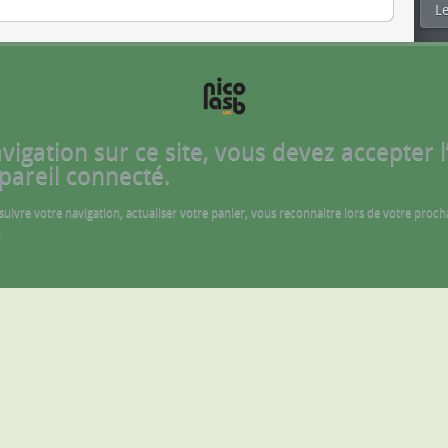
Le
gation sur ce site, vous devez accepter l’u
pareil connecté.
 suivre votre navigation, actualiser votre panier, vous reconnaitre lors de votre proch
i