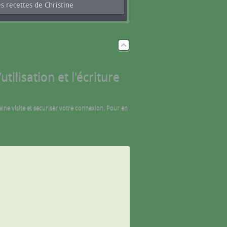
s recettes de Christine
tilisation et l'écriture
aine visite et sécuriser votre connexion. Pour en