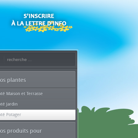
os plantes
oté Maison et Terrasse
té Jardin
oté Potager
os produits pour