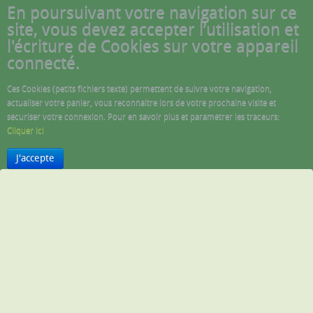
En poursuivant votre navigation sur ce
site, vous devez accepter l’utilisation et
l'écriture de Cookies sur votre appareil
connecté.
Ces Cookies (petits fichiers texte) permettent de suivre votre navigation,
actualiser votre panier, vous reconnaitre lors de votre prochaine visite et
sécuriser votre connexion. Pour en savoir plus et paramétrer les traceurs:
Cliquer ici
J'accepte