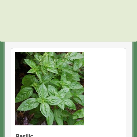
Basilic