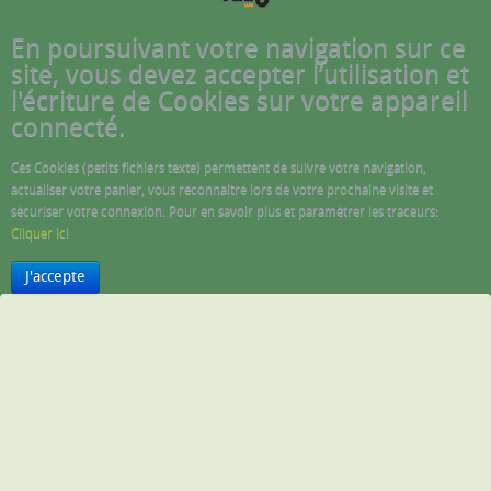
En poursuivant votre navigation sur ce
site, vous devez accepter l’utilisation et
l'écriture de Cookies sur votre appareil
connecté.
Ces Cookies (petits fichiers texte) permettent de suivre votre navigation,
actualiser votre panier, vous reconnaitre lors de votre prochaine visite et
sécuriser votre connexion. Pour en savoir plus et paramétrer les traceurs:
Cliquer ici
J'accepte