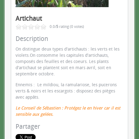
Artichaut
0.0/
5
rating (0 votes)
Description
On distingue deux types d'artichauts : les verts et les
violets.On consomme les capitules d'artichauts,
composés des feuilles et des cœurs. Les plants
d'artichaut se plantent soit en mars avril, soit en
septembre octobre.
Ennemis : Le mildiou, la ramulariose, les pucerons
verts & noirs et les escargots : disposez des pièges
avec appâts.
Le Conseil de Sébastien : Protégez le en hiver car il est
sensible aux gelées.
Partager