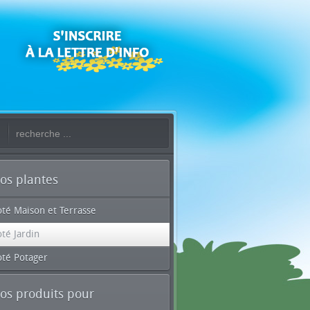
os plantes
oté Maison et Terrasse
té Jardin
oté Potager
os produits pour