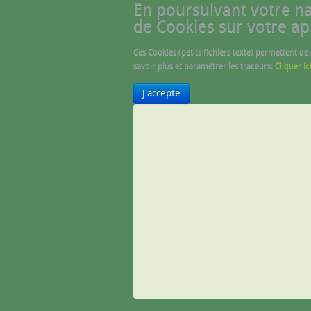
En poursuivant votre navi
de Cookies sur votre ap
Ces Cookies (petits fichiers texte) permettent de
savoir plus et paramétrer les traceurs:
Cliquer ic
J'accepte