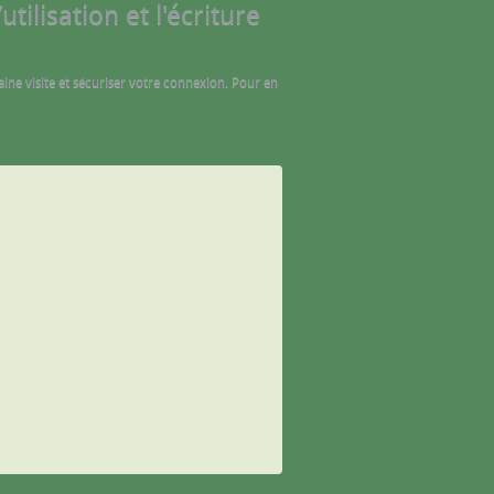
tilisation et l'écriture
aine visite et sécuriser votre connexion. Pour en