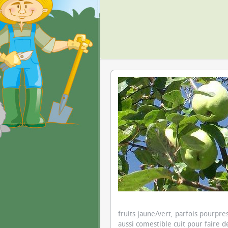
fruits jaune/vert, parfois pourpr
aussi comestible cuit pour faire d