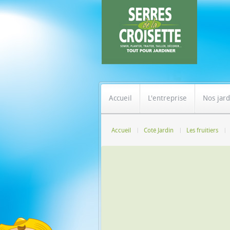
Accueil
L'entreprise
Nos jard
Accueil
Coté Jardin
Les fruitiers