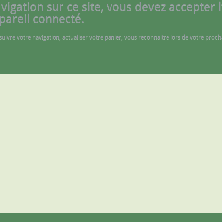
gation sur ce site, vous devez accepter l’u
pareil connecté.
 suivre votre navigation, actualiser votre panier, vous reconnaitre lors de votre proch
i