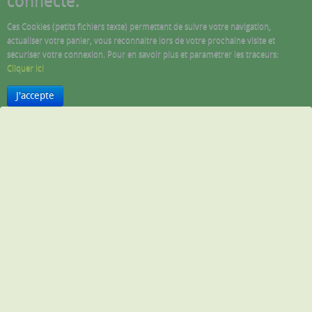
connecté.
Ces Cookies (petits fichiers texte) permettent de suivre votre navigation,
actualiser votre panier, vous reconnaitre lors de votre prochaine visite et
sécuriser votre connexion. Pour en savoir plus et paramétrer les traceurs:
Cliquer ici
J'accepte