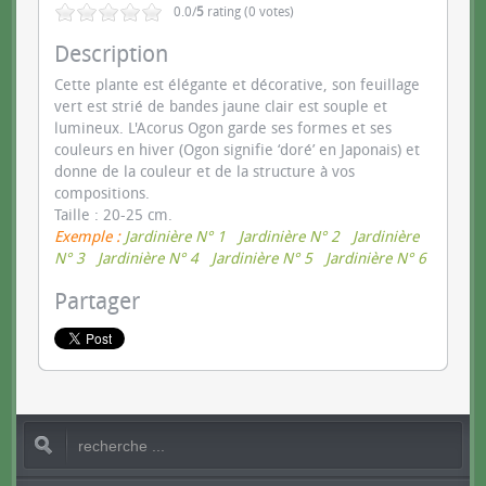
0.0/
5
rating (0 votes)
Description
Cette plante est élégante et décorative, son feuillage
vert est strié de bandes jaune clair est souple et
lumineux. L'Acorus Ogon garde ses formes et ses
couleurs en hiver (Ogon signifie ‘doré’ en Japonais) et
donne de la couleur et de la structure à vos
compositions.
Taille : 20-25 cm.
Exemple :
Jardinière N° 1
Jardinière N° 2
Jardinière
N° 3
Jardinière N° 4
Jardinière N° 5
Jardinière N° 6
Partager