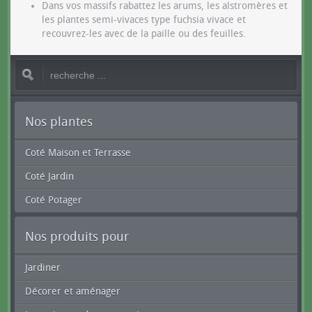
Dans vos massifs rabattez les arums, les alstromères et
les plantes semi-vivaces type fuchsia vivace et
recouvrez-les avec de la paille ou des feuilles.
Nos plantes
Coté Maison et Terrasse
Coté Jardin
Coté Potager
Nos produits pour
Jardiner
Décorer et aménager