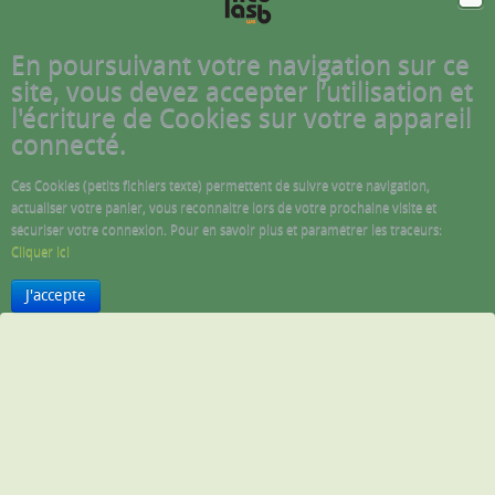
En poursuivant votre navigation sur ce
site, vous devez accepter l’utilisation et
l'écriture de Cookies sur votre appareil
connecté.
Ces Cookies (petits fichiers texte) permettent de suivre votre navigation,
actualiser votre panier, vous reconnaitre lors de votre prochaine visite et
sécuriser votre connexion. Pour en savoir plus et paramétrer les traceurs:
Cliquer ici
J'accepte