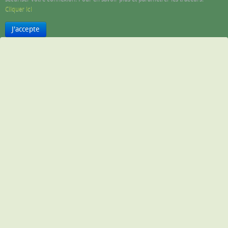
Cliquer ici
J'accepte